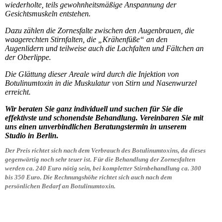
wiederholte, teils gewohnheitsmäßige Anspannung der
Gesichtsmuskeln entstehen.
Dazu zählen die Zornesfalte zwischen den Augenbrauen, die
waagerechten Stirnfalten, die „Krähenfüße“ an den
Augenlidern und teilweise auch die Lachfalten und Fältchen an
der Oberlippe.
Die Glättung dieser Areale wird durch die Injektion von
Botulinumtoxin in die Muskulatur von Stirn und Nasenwurzel
erreicht.
Wir beraten Sie ganz individuell und suchen für Sie die
effektivste und schonendste Behandlung. Vereinbaren Sie mit
uns einen unverbindlichen Beratungstermin in unserem
Studio in Berlin.
Der Preis richtet sich nach dem Verbrauch des Botulinumtoxins, da dieses
gegenwärtig noch sehr teuer ist. Für die Behandlung der Zornesfalten
werden ca. 240 Euro nötig sein, bei kompletter Stirnbehandlung ca. 300
bis 350 Euro. Die Rechnungshöhe richtet sich auch nach dem
persönlichen Bedarf an Botulinumtoxin.