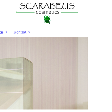
xis
Kontakt