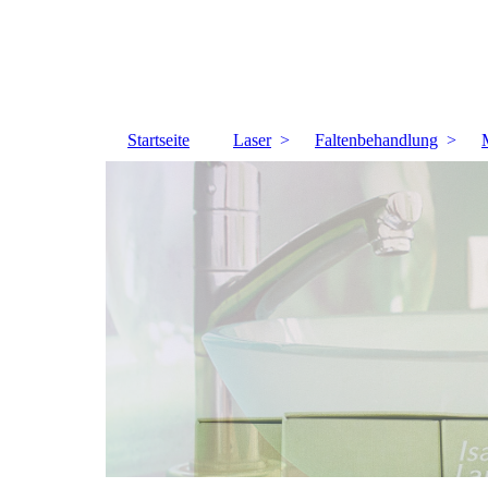
Startseite
Laser
Faltenbehandlung