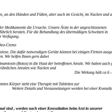
n, an den Händen und Füßen, aber auch im Gesicht, im Nacken und a
oder Medikamente die Ursache. Unsere Ärzte in der angeschlossenen
führlich beraten. Für die Behandlung des übermäßigen Schwitzen in
ur Verfügung.
 Deo-Crems
orese. Die dafür notwendigen Geräte können bei einigen Firmen ausge
n. Wir helfen Ihnen gern dabei
inumtoxin (Botox) in die Haut der betroffenen Areale. Wir haben auch 
öhnlichen Arealen wie Nacken und
 Wirkung hält ca 6 -1
ten Körper steht eine Therapie mit Tabletten zur
nd Voraussetzungen werden bei einer Konsultati
al sind , werden nach einer Konsultation beim Arzt in unserer