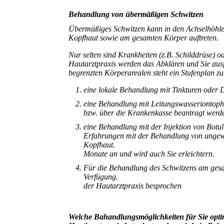
Behandlung von übermäßigen Schwitzen
Übermäßiges Schwitzen kann in den Achselhöhle
Kopfhaut sowie am gesamten Körper auftreten.
Nur selten sind Krankheiten (z.B. Schilddrüse) 
Hautarztpraxis werden das Abklären und Sie aus
begrenzten Körperarealen steht ein Stufenplan z
eine lokale Behandlung mit Tinkturen oder
eine Behandlung mit Leitungswasseriontoph
bzw. über die Krankenkasse beantragt werde
eine Behandlung mit der Injektion von Botul
Erfahrungen mit der Behandlung von ungew
Kopfhaut. Die
Monate an und wird auch Sie erleichtern.
Für die Behandlung des Schwitzens am gesam
Verfügung. Weitere Details u
der Hautarztpraxis besprochen
Welche Bahandlungsmöglichkeiten für Sie optim