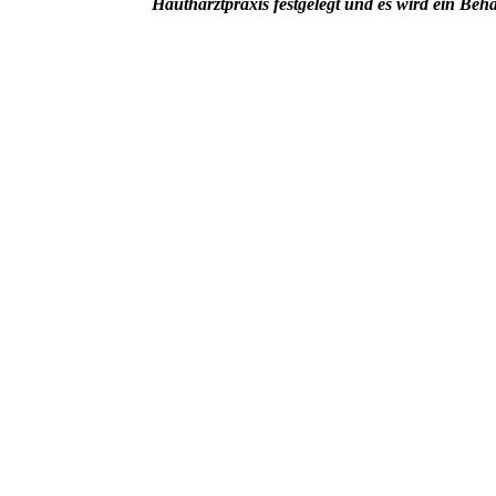
Hautharztpraxis festgelegt und es wird ein Beha